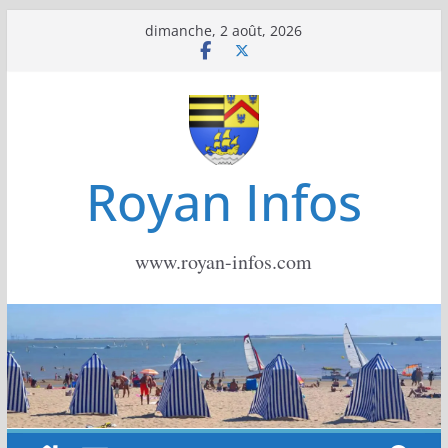
Passer
dimanche, 2 août, 2026
au
contenu
Royan Infos
www.royan-infos.com