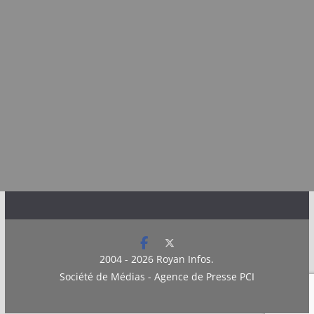
2004 - 2026
Royan Infos
.
Société de Médias - Agence de Presse PCI