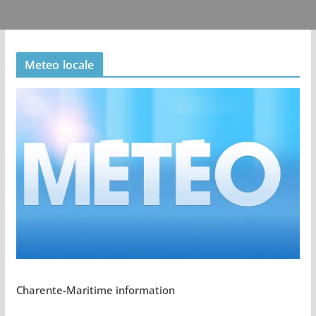
Meteo locale
Charente-Maritime information