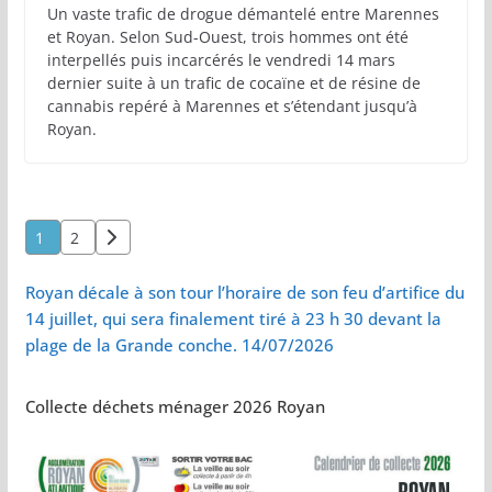
Un vaste trafic de drogue démantelé entre Marennes
et Royan. Selon Sud-Ouest, trois hommes ont été
interpellés puis incarcérés le vendredi 14 mars
dernier suite à un trafic de cocaïne et de résine de
cannabis repéré à Marennes et s’étendant jusqu’à
Royan.
Pagination
1
2
des
publications
Royan décale à son tour l’horaire de son feu d’artifice du
14 juillet, qui sera finalement tiré à 23 h 30 devant la
plage de la Grande conche. 14/07/2026
Collecte déchets ménager 2026 Royan