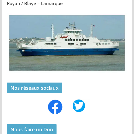
Royan / Blaye – Lamarque
Nos réseaux sociaux
Nous faire un Don