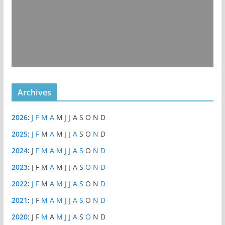
Archives
2026
:
J
F
M
A
M
J
J
A
S
O
N
D
2025
:
J
F
M
A
M
J
J
A
S
O
N
D
2024
:
J
F
M
A
M
J
J
A
S
O
N
D
2023
:
J
F
M
A
M
J
J
A
S
O
N
D
2022
:
J
F
M
A
M
J
J
A
S
O
N
D
2021
:
J
F
M
A
M
J
J
A
S
O
N
D
2020
:
J
F
M
A
M
J
J
A
S
O
N
D