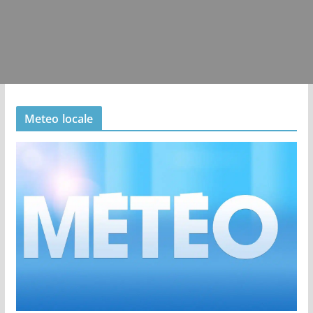
Meteo locale