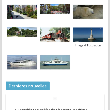
Image d’illustration
Dernieres nouvelles
Zones de baignade surveillées