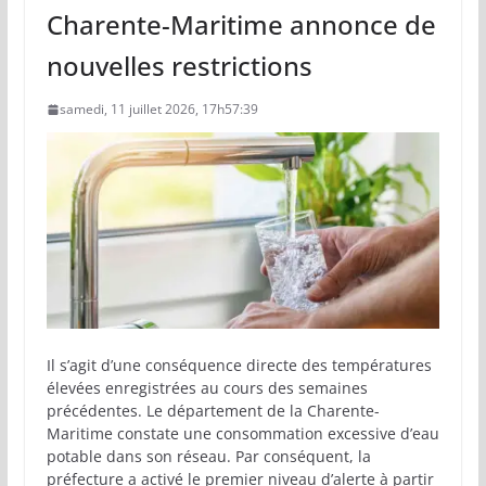
Charente-Maritime annonce de
nouvelles restrictions
samedi, 11 juillet 2026, 17h57:39
Il s’agit d’une conséquence directe des températures
élevées enregistrées au cours des semaines
précédentes. Le département de la Charente-
Maritime constate une consommation excessive d’eau
potable dans son réseau. Par conséquent, la
préfecture a activé le premier niveau d’alerte à partir