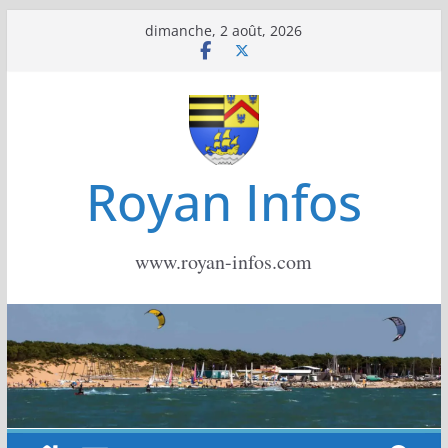
Passer
dimanche, 2 août, 2026
au
contenu
Royan Infos
www.royan-infos.com