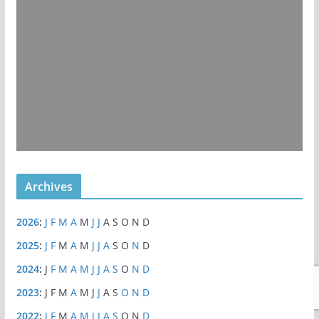
Archives
2026
:
J
F
M
A
M
J
J
A
S
O
N
D
2025
:
J
F
M
A
M
J
J
A
S
O
N
D
2024
:
J
F
M
A
M
J
J
A
S
O
N
D
2023
:
J
F
M
A
M
J
J
A
S
O
N
D
2022
:
J
F
M
A
M
J
J
A
S
O
N
D