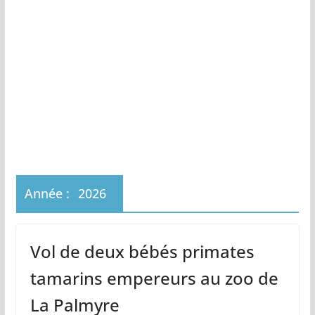
Année :
2026
Vol de deux bébés primates
tamarins empereurs au zoo de
La Palmyre