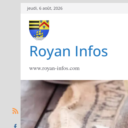
Passer
jeudi, 6 août, 2026
au
contenu
Royan Infos
www.royan-infos.com