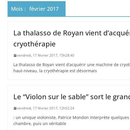
 primates tamarins empereurs au zoo de La Pal
Mois :
février 2017
La thalasso de Royan vient d’acqu
cryothérapie
vendredi, 17 février 2017, 15h28:40
La thalasso de Royan vient d’acquérir une machine de cryot
haut-niveau, la cryothérapie est désormais
Le “Violon sur le sable” sort le gra
vendredi, 17 février 2017, 12h52:24
: un unique violoniste, Patrice Mondon interprète quelques
chambre, puis un véritable