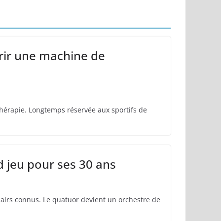
myre
érir une machine de
hérapie. Longtemps réservée aux sportifs de
nd jeu pour ses 30 ans
 airs connus. Le quatuor devient un orchestre de