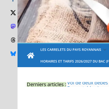
LES CARRELETS DU PAYS ROYANNAIS
HORAIRES ET TARIFS 2026/2027 DU BAC (
Derniers articles :
Eau potable : Le p
restrictions
Zones de baignade 
Il sera interdit de
Naissance exceptio