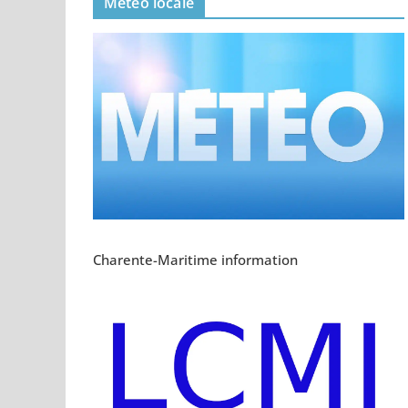
Meteo locale
Charente-Maritime information