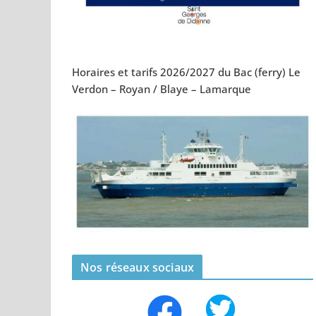
Horaires et tarifs 2026/2027 du Bac (ferry) Le
Verdon – Royan / Blaye – Lamarque
Nos réseaux sociaux