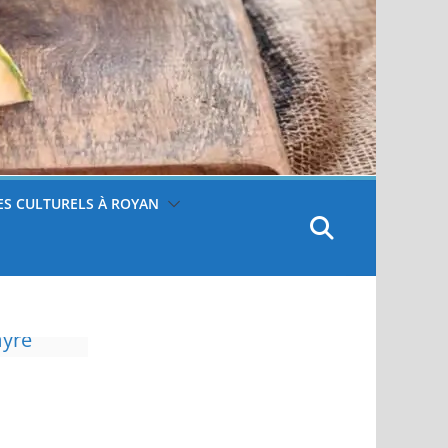
S CULTURELS À ROYAN