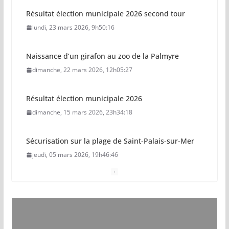
Résultat élection municipale 2026 second tour
lundi, 23 mars 2026, 9h50:16
Naissance d’un girafon au zoo de la Palmyre
dimanche, 22 mars 2026, 12h05:27
Résultat élection municipale 2026
dimanche, 15 mars 2026, 23h34:18
Sécurisation sur la plage de Saint-Palais-sur-Mer
jeudi, 05 mars 2026, 19h46:46
Pays royannais : les nouvelles piscines pourraient
ouvrir en 2028
jeudi, 05 mars 2026, 19h00:27