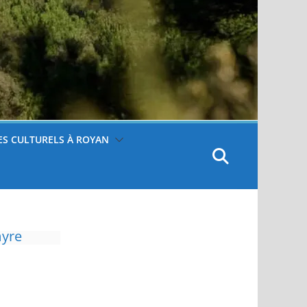
S CULTURELS À ROYAN