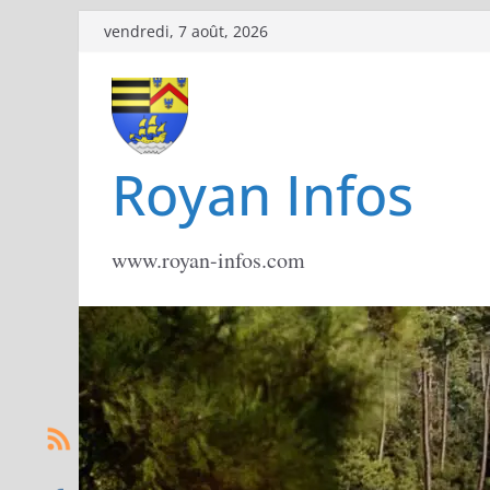
Passer
vendredi, 7 août, 2026
au
contenu
Royan Infos
www.royan-infos.com