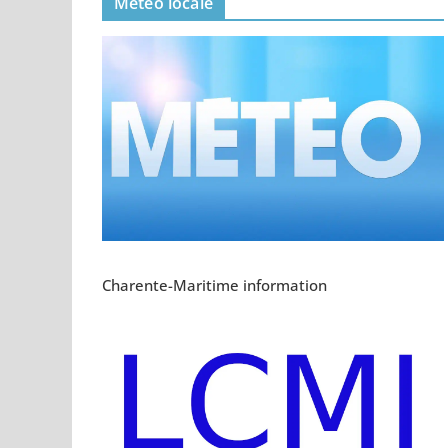
Meteo locale
Charente-Maritime information