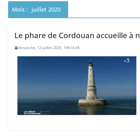
 primates tamarins empereurs au zoo de La Pal
Mois :
juillet 2020
Le phare de Cordouan accueille à n
dimanche, 12 juillet 2020, 19h14:46