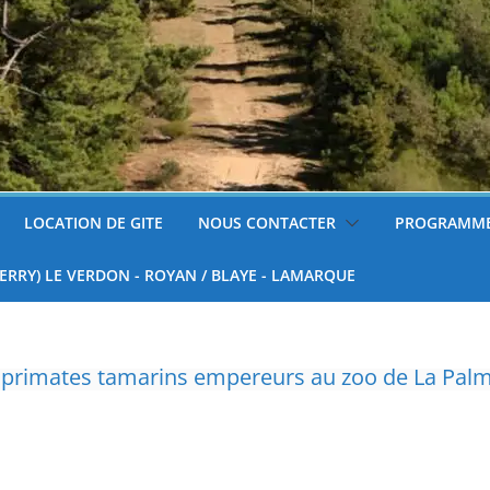
LOCATION DE GITE
NOUS CONTACTER
PROGRAMME
FERRY) LE VERDON - ROYAN / BLAYE - LAMARQUE
réfet de Charente-Maritime annonce de nouvelles
surveillées
 tondre sa pelouse de 12h à 16h à partir du 7 juin
nnelle de deux tigres de l’Amour