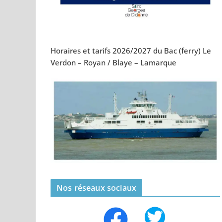
Horaires et tarifs 2026/2027 du Bac (ferry) Le
Verdon – Royan / Blaye – Lamarque
Nos réseaux sociaux