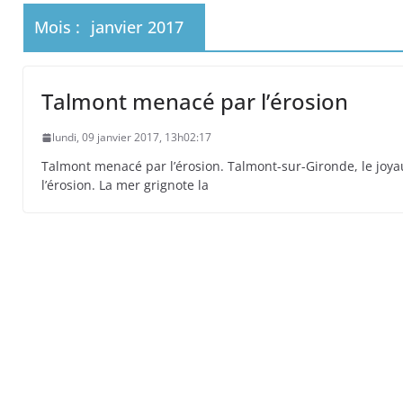
 primates tamarins empereurs au zoo de La Pal
Mois :
janvier 2017
Talmont menacé par l’érosion
lundi, 09 janvier 2017, 13h02:17
Talmont menacé par l’érosion. Talmont-sur-Gironde, le joyau
l’érosion. La mer grignote la