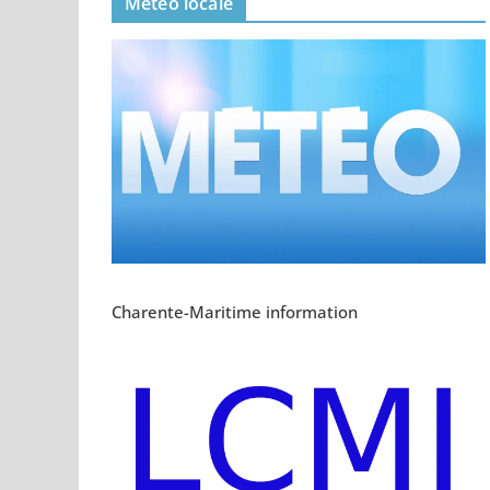
Meteo locale
Charente-Maritime information