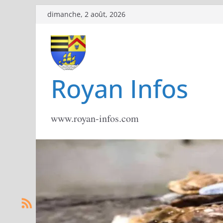
Passer
dimanche, 2 août, 2026
au
contenu
Royan Infos
www.royan-infos.com