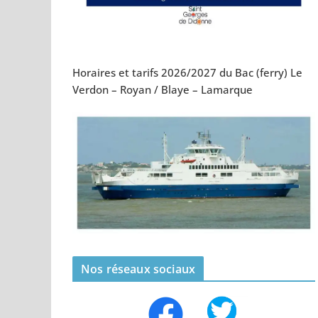
Horaires et tarifs 2026/2027 du Bac (ferry) Le
Verdon – Royan / Blaye – Lamarque
Nos réseaux sociaux