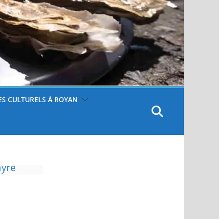
S CULTURELS À ROYAN