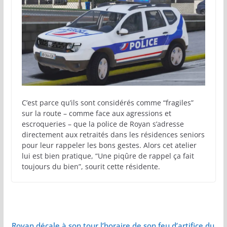
C’est parce qu’ils sont considérés comme “fragiles”
sur la route – comme face aux agressions et
escroqueries – que la police de Royan s’adresse
directement aux retraités dans les résidences seniors
pour leur rappeler les bons gestes. Alors cet atelier
lui est bien pratique, “Une piqûre de rappel ça fait
toujours du bien”, sourit cette résidente.
Royan décale à son tour l’horaire de son feu d’artifice du