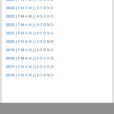
2024
:
J
F
M
A
M
J
J
A
S
O
N
D
2023
:
J
F
M
A
M
J
J
A
S
O
N
D
2022
:
J
F
M
A
M
J
J
A
S
O
N
D
2021
:
J
F
M
A
M
J
J
A
S
O
N
D
2020
:
J
F
M
A
M
J
J
A
S
O
N
D
2019
:
J
F
M
A
M
J
J
A
S
O
N
D
2018
:
J
F
M
A
M
J
J
A
S
O
N
D
2017
:
J
F
M
A
M
J
J
A
S
O
N
D
2016
:
J
F
M
A
M
J
J
A
S
O
N
D