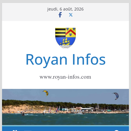
Passer
jeudi, 6 août, 2026
au
contenu
Royan Infos
www.royan-infos.com