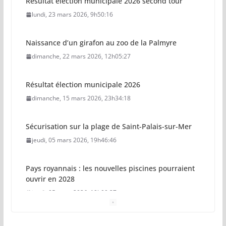
Résultat élection municipale 2026 second tour
lundi, 23 mars 2026, 9h50:16
Naissance d’un girafon au zoo de la Palmyre
dimanche, 22 mars 2026, 12h05:27
Résultat élection municipale 2026
dimanche, 15 mars 2026, 23h34:18
Sécurisation sur la plage de Saint-Palais-sur-Mer
jeudi, 05 mars 2026, 19h46:46
Pays royannais : les nouvelles piscines pourraient
ouvrir en 2028
jeudi, 05 mars 2026, 19h00:27
Vol de deux bébés primates tamarins empereurs