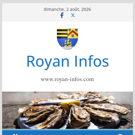
Passer
dimanche, 2 août, 2026
au
contenu
Royan Infos
www.royan-infos.com