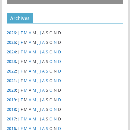
Archives
2026
:
J
F
M
A
M
J
J
A
S
O
N
D
2025
:
J
F
M
A
M
J
J
A
S
O
N
D
2024
:
J
F
M
A
M
J
J
A
S
O
N
D
2023
:
J
F
M
A
M
J
J
A
S
O
N
D
2022
:
J
F
M
A
M
J
J
A
S
O
N
D
2021
:
J
F
M
A
M
J
J
A
S
O
N
D
2020
:
J
F
M
A
M
J
J
A
S
O
N
D
2019
:
J
F
M
A
M
J
J
A
S
O
N
D
2018
:
J
F
M
A
M
J
J
A
S
O
N
D
2017
:
J
F
M
A
M
J
J
A
S
O
N
D
2016
:
J
F
M
A
M
J
J
A
S
O
N
D