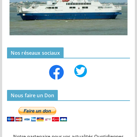
Nos réseaux sociaux
Nous faire un Don
Notre partenaire pour vos actualités Quotidiennes