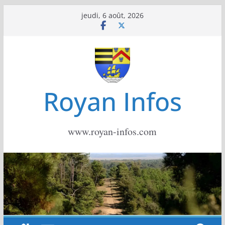
Passer
jeudi, 6 août, 2026
au
contenu
Royan Infos
www.royan-infos.com