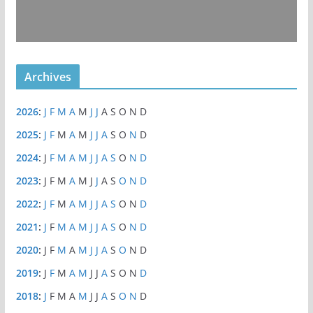
Archives
2026
:
J
F
M
A
M
J
J
A
S
O
N
D
2025
:
J
F
M
A
M
J
J
A
S
O
N
D
2024
:
J
F
M
A
M
J
J
A
S
O
N
D
2023
:
J
F
M
A
M
J
J
A
S
O
N
D
2022
:
J
F
M
A
M
J
J
A
S
O
N
D
2021
:
J
F
M
A
M
J
J
A
S
O
N
D
2020
:
J
F
M
A
M
J
J
A
S
O
N
D
2019
:
J
F
M
A
M
J
J
A
S
O
N
D
2018
:
J
F
M
A
M
J
J
A
S
O
N
D