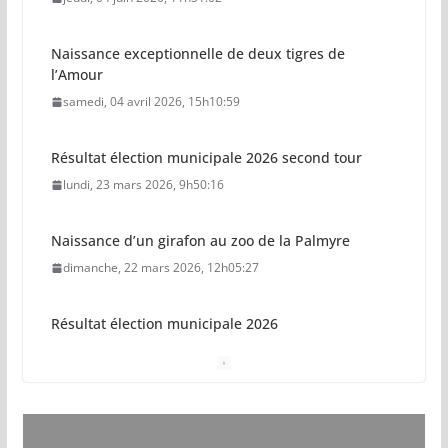
Naissance exceptionnelle de deux tigres de
l’Amour
samedi, 04 avril 2026, 15h10:59
Résultat élection municipale 2026 second tour
lundi, 23 mars 2026, 9h50:16
Naissance d’un girafon au zoo de la Palmyre
dimanche, 22 mars 2026, 12h05:27
Résultat élection municipale 2026
dimanche, 15 mars 2026, 23h34:18
Sécurisation sur la plage de Saint-Palais-sur-Mer
jeudi, 05 mars 2026, 19h46:46