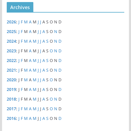
Archives
2026
:
J
F
M
A
M
J
J
A
S
O
N
D
2025
:
J
F
M
A
M
J
J
A
S
O
N
D
2024
:
J
F
M
A
M
J
J
A
S
O
N
D
2023
:
J
F
M
A
M
J
J
A
S
O
N
D
2022
:
J
F
M
A
M
J
J
A
S
O
N
D
2021
:
J
F
M
A
M
J
J
A
S
O
N
D
2020
:
J
F
M
A
M
J
J
A
S
O
N
D
2019
:
J
F
M
A
M
J
J
A
S
O
N
D
2018
:
J
F
M
A
M
J
J
A
S
O
N
D
2017
:
J
F
M
A
M
J
J
A
S
O
N
D
2016
:
J
F
M
A
M
J
J
A
S
O
N
D