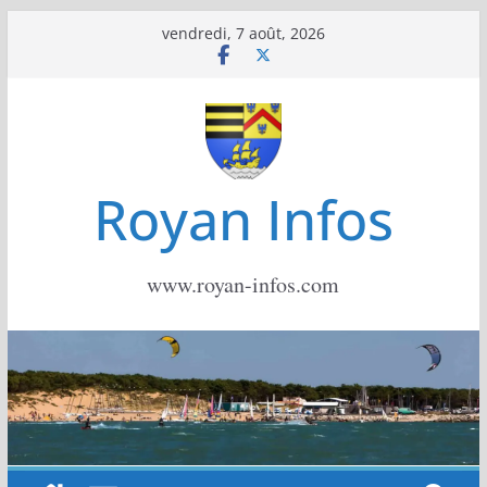
Passer
vendredi, 7 août, 2026
au
contenu
Royan Infos
www.royan-infos.com