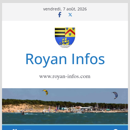
Passer
vendredi, 7 août, 2026
au
contenu
Royan Infos
www.royan-infos.com