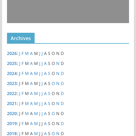
Archives
2026
:
J
F
M
A
M
J
J
A
S
O
N
D
2025
:
J
F
M
A
M
J
J
A
S
O
N
D
2024
:
J
F
M
A
M
J
J
A
S
O
N
D
2023
:
J
F
M
A
M
J
J
A
S
O
N
D
2022
:
J
F
M
A
M
J
J
A
S
O
N
D
2021
:
J
F
M
A
M
J
J
A
S
O
N
D
2020
:
J
F
M
A
M
J
J
A
S
O
N
D
2019
:
J
F
M
A
M
J
J
A
S
O
N
D
2018
:
J
F
M
A
M
J
J
A
S
O
N
D