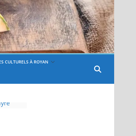
S CULTURELS À ROYAN