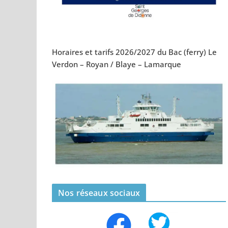
Horaires et tarifs 2026/2027 du Bac (ferry) Le
Verdon – Royan / Blaye – Lamarque
Nos réseaux sociaux