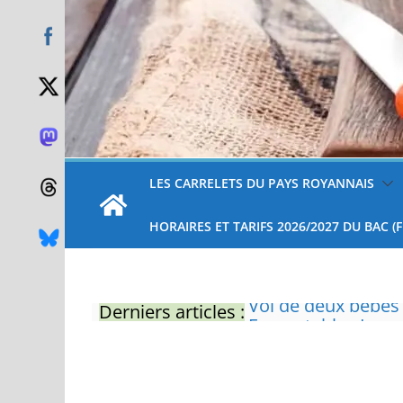
LES CARRELETS DU PAYS ROYANNAIS
HORAIRES ET TARIFS 2026/2027 DU BAC (
Derniers articles :
Eau potable : Le p
restrictions
Zones de baignade 
Il sera interdit de
Naissance exceptio