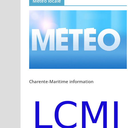
Meteo locale
Charente-Maritime information