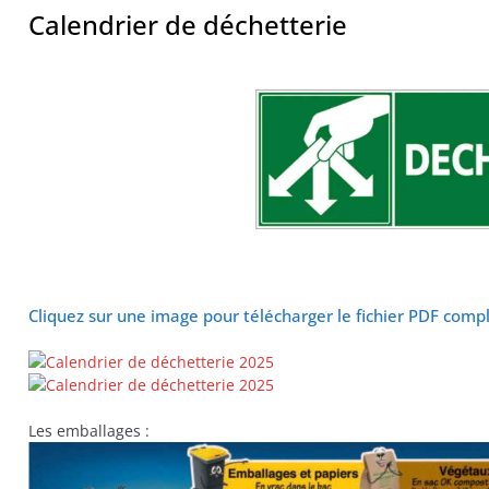
 primates tamarins empereurs au zoo de La Pal
Calendrier de déchetterie
Cliquez sur une image pour télécharger le fichier PDF comp
Les emballages :