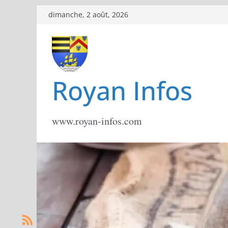
Passer
dimanche, 2 août, 2026
au
contenu
Royan Infos
www.royan-infos.com