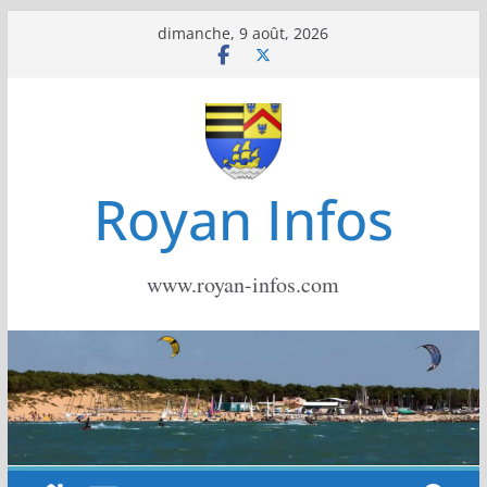
Passer
dimanche, 9 août, 2026
au
contenu
Royan Infos
www.royan-infos.com