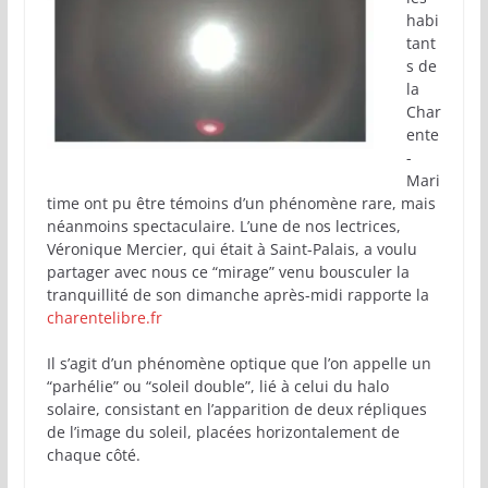
habi
tant
s de
la
Char
ente
-
Mari
time ont pu être témoins d’un phénomène rare, mais
néanmoins spectaculaire. L’une de nos lectrices,
Véronique Mercier, qui était à Saint-Palais, a voulu
partager avec nous ce “mirage” venu bousculer la
tranquillité de son dimanche après-midi rapporte la
charentelibre.fr
Il s’agit d’un phénomène optique que l’on appelle un
“parhélie” ou “soleil double”, lié à celui du halo
solaire, consistant en l’apparition de deux répliques
de l’image du soleil, placées horizontalement de
chaque côté.