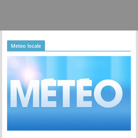
Meteo locale