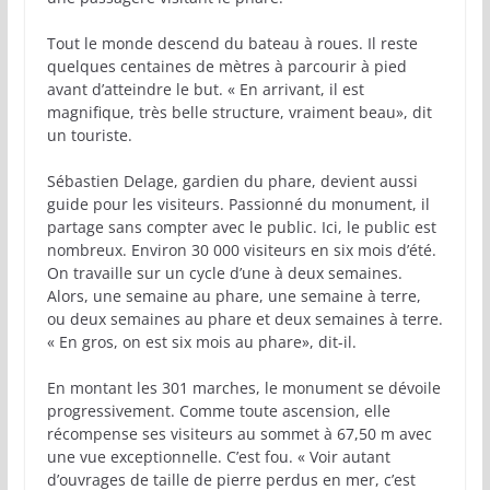
Tout le monde descend du bateau à roues. Il reste
quelques centaines de mètres à parcourir à pied
avant d’atteindre le but. « En arrivant, il est
magnifique, très belle structure, vraiment beau», dit
un touriste.
Sébastien Delage, gardien du phare, devient aussi
guide pour les visiteurs. Passionné du monument, il
partage sans compter avec le public. Ici, le public est
nombreux. Environ 30 000 visiteurs en six mois d’été.
On travaille sur un cycle d’une à deux semaines.
Alors, une semaine au phare, une semaine à terre,
ou deux semaines au phare et deux semaines à terre.
« En gros, on est six mois au phare», dit-il.
En montant les 301 marches, le monument se dévoile
progressivement. Comme toute ascension, elle
récompense ses visiteurs au sommet à 67,50 m avec
une vue exceptionnelle. C’est fou. « Voir autant
d’ouvrages de taille de pierre perdus en mer, c’est