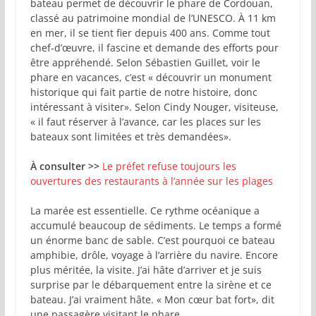
bateau permet de découvrir le phare de Cordouan,
classé au patrimoine mondial de l’UNESCO. À 11 km
en mer, il se tient fier depuis 400 ans. Comme tout
chef-d’œuvre, il fascine et demande des efforts pour
être appréhendé. Selon Sébastien Guillet, voir le
phare en vacances, c’est « découvrir un monument
historique qui fait partie de notre histoire, donc
intéressant à visiter». Selon Cindy Nouger, visiteuse,
« il faut réserver à l’avance, car les places sur les
bateaux sont limitées et très demandées».
À consulter >>
Le préfet refuse toujours les
ouvertures des restaurants à l’année sur les plages
La marée est essentielle. Ce rythme océanique a
accumulé beaucoup de sédiments. Le temps a formé
un énorme banc de sable. C’est pourquoi ce bateau
amphibie, drôle, voyage à l’arrière du navire. Encore
plus méritée, la visite. J’ai hâte d’arriver et je suis
surprise par le débarquement entre la sirène et ce
bateau. J’ai vraiment hâte. « Mon cœur bat fort», dit
une passagère visitant le phare.