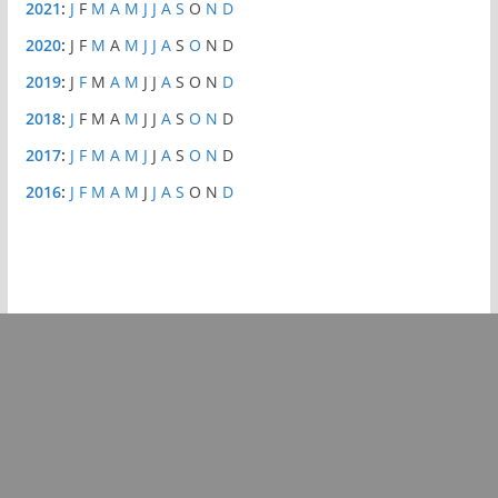
2021
:
J
F
M
A
M
J
J
A
S
O
N
D
2020
:
J
F
M
A
M
J
J
A
S
O
N
D
2019
:
J
F
M
A
M
J
J
A
S
O
N
D
2018
:
J
F
M
A
M
J
J
A
S
O
N
D
2017
:
J
F
M
A
M
J
J
A
S
O
N
D
2016
:
J
F
M
A
M
J
J
A
S
O
N
D