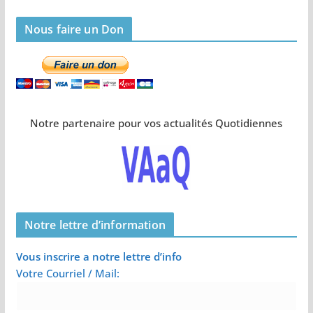
Nous faire un Don
Notre partenaire pour vos actualités Quotidiennes
Notre lettre d’information
Vous inscrire a notre lettre d’info
Votre Courriel / Mail: