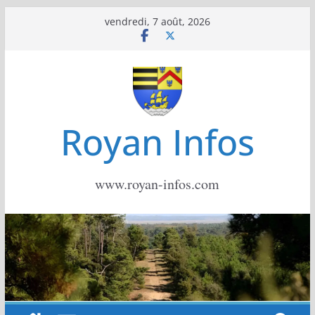
Passer
vendredi, 7 août, 2026
au
contenu
Royan Infos
www.royan-infos.com