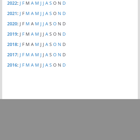
2022
:
J
F
M
A
M
J
J
A
S
O
N
D
2021
:
J
F
M
A
M
J
J
A
S
O
N
D
2020
:
J
F
M
A
M
J
J
A
S
O
N
D
2019
:
J
F
M
A
M
J
J
A
S
O
N
D
2018
:
J
F
M
A
M
J
J
A
S
O
N
D
2017
:
J
F
M
A
M
J
J
A
S
O
N
D
2016
:
J
F
M
A
M
J
J
A
S
O
N
D