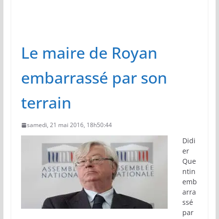
Le maire de Royan
embarrassé par son
terrain
samedi, 21 mai 2016, 18h50:44
Didi
er
Que
ntin
emb
arra
ssé
par