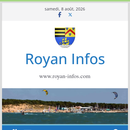
Passer
samedi, 8 août, 2026
au
contenu
Royan Infos
www.royan-infos.com