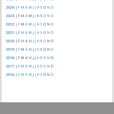
2024
:
J
F
M
A
M
J
J
A
S
O
N
D
2023
:
J
F
M
A
M
J
J
A
S
O
N
D
2022
:
J
F
M
A
M
J
J
A
S
O
N
D
2021
:
J
F
M
A
M
J
J
A
S
O
N
D
2020
:
J
F
M
A
M
J
J
A
S
O
N
D
2019
:
J
F
M
A
M
J
J
A
S
O
N
D
2018
:
J
F
M
A
M
J
J
A
S
O
N
D
2017
:
J
F
M
A
M
J
J
A
S
O
N
D
2016
:
J
F
M
A
M
J
J
A
S
O
N
D