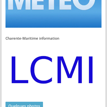
Charente-Maritime information
Quelques photos