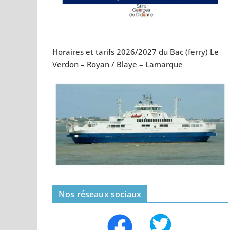
Horaires et tarifs 2026/2027 du Bac (ferry) Le
Verdon – Royan / Blaye – Lamarque
Nos réseaux sociaux