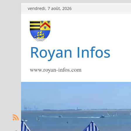
Passer
vendredi, 7 août, 2026
au
contenu
Royan Infos
www.royan-infos.com