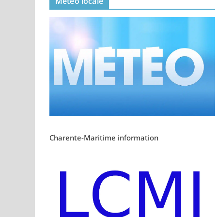
Meteo locale
Charente-Maritime information