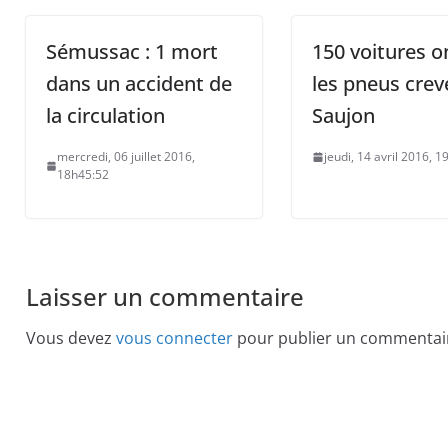
Sémussac : 1 mort
150 voitures o
dans un accident de
les pneus crev
la circulation
Saujon
mercredi, 06 juillet 2016,
jeudi, 14 avril 2016, 
18h45:52
Laisser un commentaire
Vous devez
vous connecter
pour publier un commentai