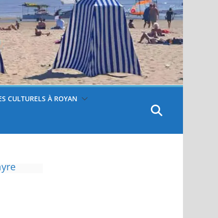
S CULTURELS À ROYAN