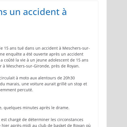
myre
ns un accident à
e 15 ans tué dans un accident à Meschers-sur-
ne enquête a été ouverte après un accident
 a coûté la vie à un jeune adolescent de 15 ans
r à Meschers-sur-Gironde, près de Royan.
l circulait à moto aux alentours de 20h30
du marais, une voiture aurait grillé un stop et
iolemment percuté.
ace, quelques minutes après le drame.
i est chargé de déterminer les circonstances
e hier après-midi au club de basket de Royan où