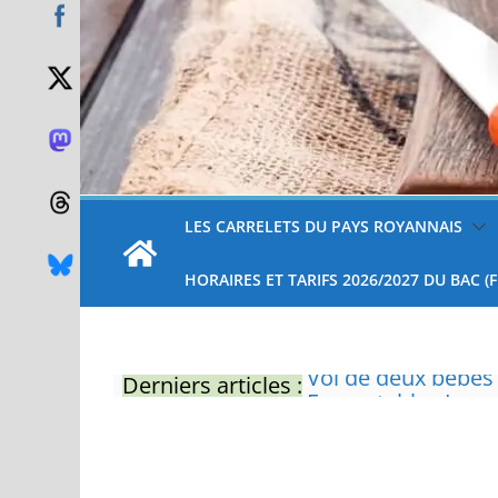
LES CARRELETS DU PAYS ROYANNAIS
HORAIRES ET TARIFS 2026/2027 DU BAC (
Derniers articles :
Eau potable : Le p
restrictions
Zones de baignade 
Il sera interdit de
Naissance exceptio