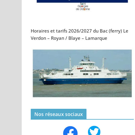
Horaires et tarifs 2026/2027 du Bac (ferry) Le
Verdon – Royan / Blaye – Lamarque
Nos réseaux sociaux