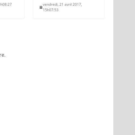
19h08:27
vendredi, 21 avril 2017,
15h07:53
re.