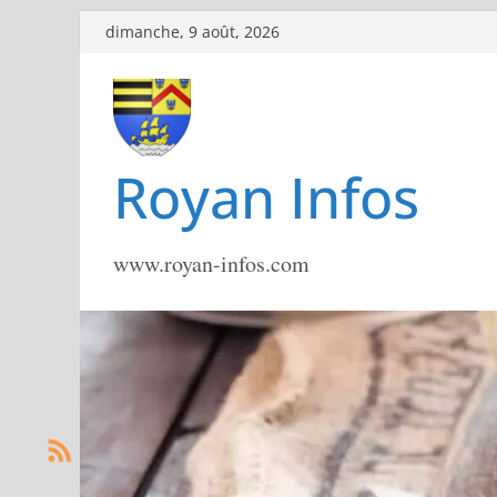
Passer
dimanche, 9 août, 2026
au
contenu
Royan Infos
www.royan-infos.com