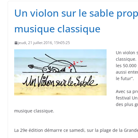
 primates tamarins empereurs au zoo de La Pal
Un violon sur le sable pro
musique classique
jeudi, 21 juillet 2016, 15h05:25
Un violon 
classique.
les 50.000
aussi ente
le futur”.
Avec sa pr
festival Un
des plus g
musique classique.
La 29e édition démarre ce samedi, sur la plage de la Grand