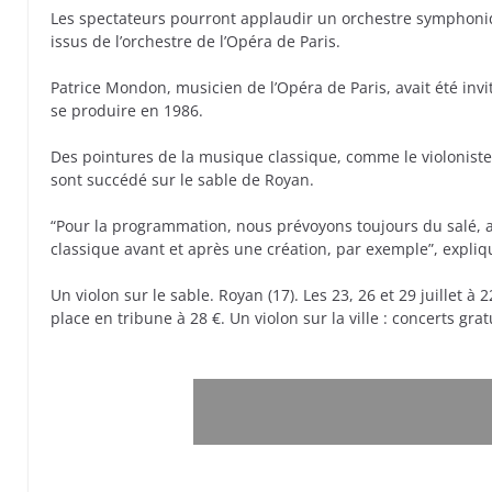
Les spectateurs pourront applaudir un orchestre symphoni
issus de l’orchestre de l’Opéra de Paris.
Patrice Mondon, musicien de l’Opéra de Paris, avait été invi
se produire en 1986.
Des pointures de la musique classique, comme le violoniste
sont succédé sur le sable de Royan.
“Pour la programmation, nous prévoyons toujours du salé, a
classique avant et après une création, par exemple”, expliq
Un violon sur le sable. Royan (17). Les 23, 26 et 29 juillet à
place en tribune à 28 €. Un violon sur la ville : concerts gra
Cet article vous a intéressé ? royan-infos.com ! a 