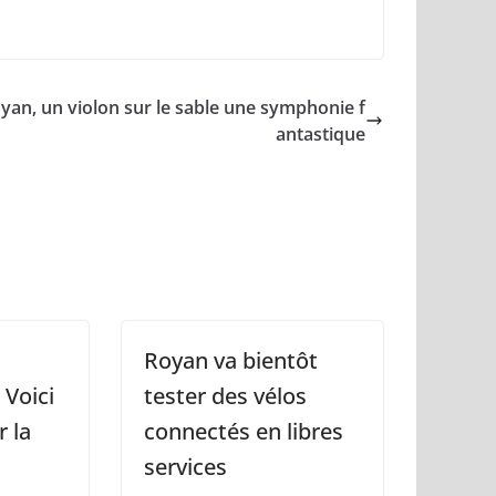
don. Merci
yan, un violon sur le sable une symphonie f
antastique
Royan va bientôt
 Voici
tester des vélos
r la
connectés en libres
services