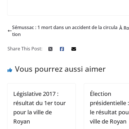
travail, faites un 
Sémussac : 1 mort dans un accident de la circula
À Ro
tion
Share This Post:
Vous pourrez aussi aimer
Législative 2017 :
Élection
résultat du 1er tour
présidentielle :
pour la ville de
le résultat pou
Royan
ville de Royan