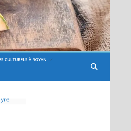
S CULTURELS À ROYAN