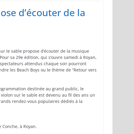
myre
pose d’écouter de la
sur le sable propose d’écouter de la musique
 Pour sa 29e édition, qui s’ouvre samedi à Royan,
 spectateurs attendus chaque soir pourront
ndre les Beach Boys ou le thème de “Retour vers
ogrammation destinée au grand public, le
 violon sur le sable est devenu au fil des ans un
rands rendez-vous populaires dédiés à la
e Conche, à Royan.