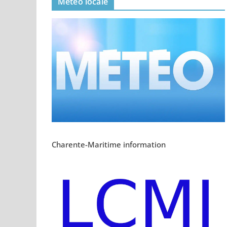
Meteo locale
Charente-Maritime information