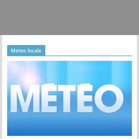
Meteo locale