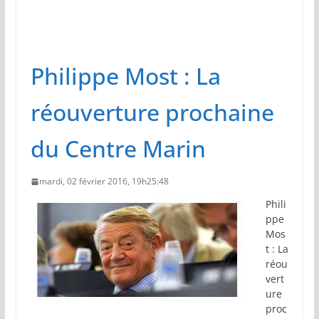
Philippe Most : La
réouverture prochaine
du Centre Marin
mardi, 02 février 2016, 19h25:48
Phili
ppe
Mos
t : La
réou
vert
ure
proc