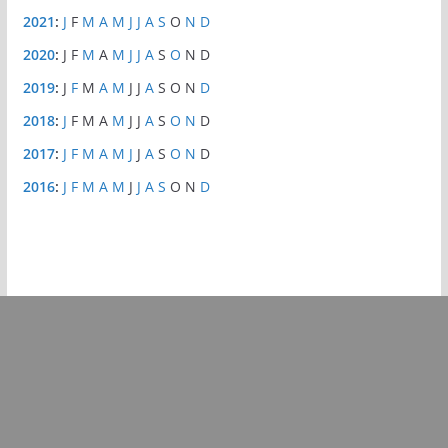
2021
:
J
F
M
A
M
J
J
A
S
O
N
D
2020
:
J
F
M
A
M
J
J
A
S
O
N
D
2019
:
J
F
M
A
M
J
J
A
S
O
N
D
2018
:
J
F
M
A
M
J
J
A
S
O
N
D
2017
:
J
F
M
A
M
J
J
A
S
O
N
D
2016
:
J
F
M
A
M
J
J
A
S
O
N
D