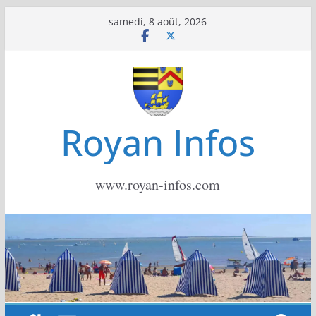
Passer
samedi, 8 août, 2026
au
contenu
Royan Infos
www.royan-infos.com