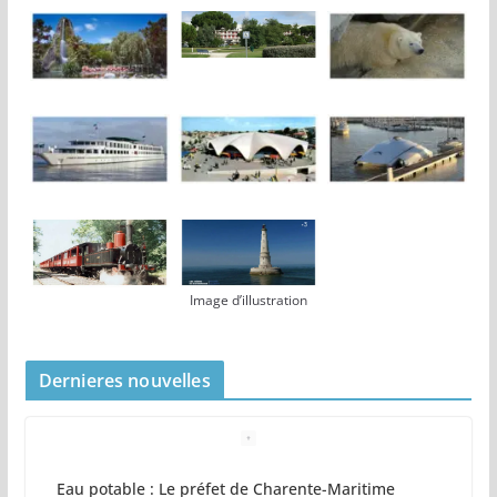
Image d’illustration
Dernieres nouvelles
Eau potable : Le préfet de Charente-Maritime