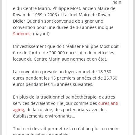
hain
e du Centre Marin. Philippe Most, ancien Maire de
Royan de 1989 à 2006 et l’actuel Maire de Royan
Didier Quentin sont convenue de signer une
convention pour une durée de 30 années indique
Sudouest
(payant).
L’investissement que doit réaliser Philippe Most doit-
être de l’ordre de 200.000 euros afin de mettre les
locaux du Centre Marin aux normes et en état.
La convention prévoie un loyer annuel de 18.760
euros pendant les 15 premiers années et de 26.760
euros pendant les 15 années suivantes.
En plus de la traditionnel balnéothérapie, d’autres
services devraient voir le jour comme des
cures anti-
aging
, de la cuisine, des partenariats avec des
établissements environnants…
Tout ceci devrait permettre la création plus ou moins
d’une quinzaines d’emplois.