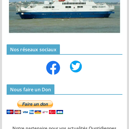
Nos réseaux sociaux
Nous faire un Don
Notre partenaire pour vos actualités Quotidiennes