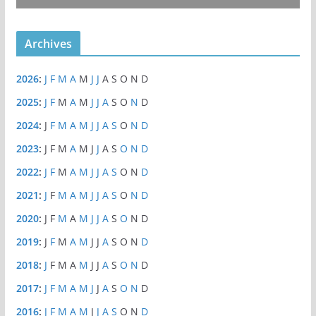
Archives
2026
:
J
F
M
A
M
J
J
A
S
O
N
D
2025
:
J
F
M
A
M
J
J
A
S
O
N
D
2024
:
J
F
M
A
M
J
J
A
S
O
N
D
2023
:
J
F
M
A
M
J
J
A
S
O
N
D
2022
:
J
F
M
A
M
J
J
A
S
O
N
D
2021
:
J
F
M
A
M
J
J
A
S
O
N
D
2020
:
J
F
M
A
M
J
J
A
S
O
N
D
2019
:
J
F
M
A
M
J
J
A
S
O
N
D
2018
:
J
F
M
A
M
J
J
A
S
O
N
D
2017
:
J
F
M
A
M
J
J
A
S
O
N
D
2016
:
J
F
M
A
M
J
J
A
S
O
N
D