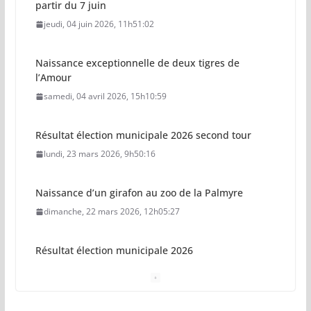
partir du 7 juin
jeudi, 04 juin 2026, 11h51:02
Naissance exceptionnelle de deux tigres de
l’Amour
samedi, 04 avril 2026, 15h10:59
Résultat élection municipale 2026 second tour
lundi, 23 mars 2026, 9h50:16
Naissance d’un girafon au zoo de la Palmyre
dimanche, 22 mars 2026, 12h05:27
Résultat élection municipale 2026
dimanche, 15 mars 2026, 23h34:18
Sécurisation sur la plage de Saint-Palais-sur-Mer