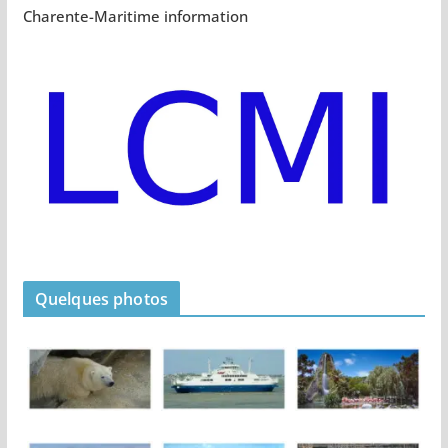
Charente-Maritime information
Quelques photos