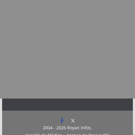
2004 - 2026
Royan Infos
.