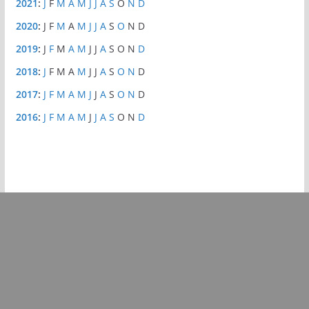
2021
:
J
F
M
A
M
J
J
A
S
O
N
D
2020
:
J
F
M
A
M
J
J
A
S
O
N
D
2019
:
J
F
M
A
M
J
J
A
S
O
N
D
2018
:
J
F
M
A
M
J
J
A
S
O
N
D
2017
:
J
F
M
A
M
J
J
A
S
O
N
D
2016
:
J
F
M
A
M
J
J
A
S
O
N
D