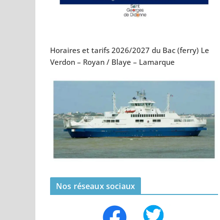
Horaires et tarifs 2026/2027 du Bac (ferry) Le
Verdon – Royan / Blaye – Lamarque
Nos réseaux sociaux