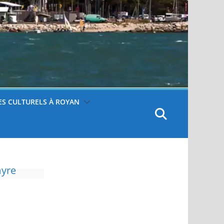
S CULTURELS À ROYAN