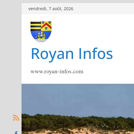
Passer
vendredi, 7 août, 2026
au
contenu
Royan Infos
www.royan-infos.com