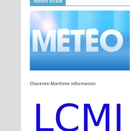
Meteo locale
Charente-Maritime information