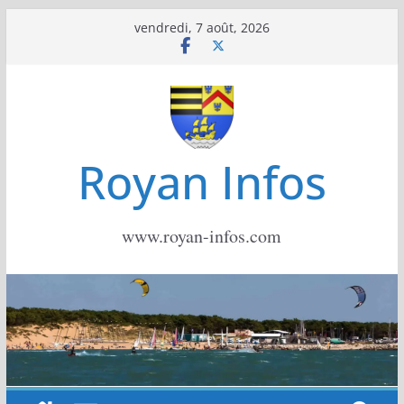
Passer
vendredi, 7 août, 2026
au
contenu
Royan Infos
www.royan-infos.com