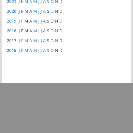
2021
:
J
F
M
A
M
J
J
A
S
O
N
D
2020
:
J
F
M
A
M
J
J
A
S
O
N
D
2019
:
J
F
M
A
M
J
J
A
S
O
N
D
2018
:
J
F
M
A
M
J
J
A
S
O
N
D
2017
:
J
F
M
A
M
J
J
A
S
O
N
D
2016
:
J
F
M
A
M
J
J
A
S
O
N
D