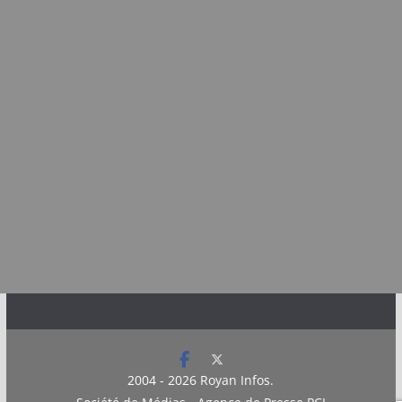
2004 - 2026
Royan Infos
.