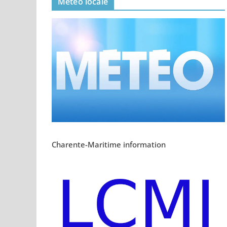
Meteo locale
Charente-Maritime information