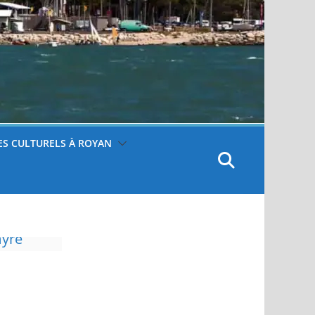
S CULTURELS À ROYAN