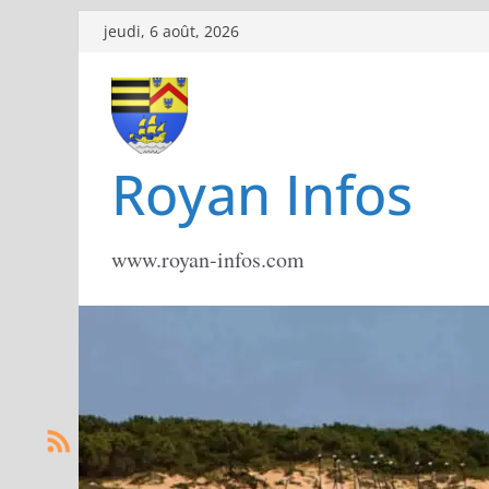
Passer
jeudi, 6 août, 2026
au
contenu
Royan Infos
www.royan-infos.com