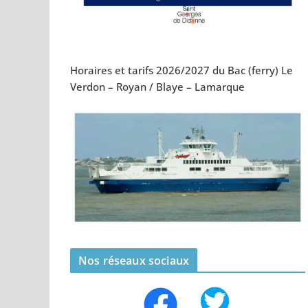
Horaires et tarifs 2026/2027 du Bac (ferry) Le
Verdon – Royan / Blaye – Lamarque
Nos réseaux sociaux