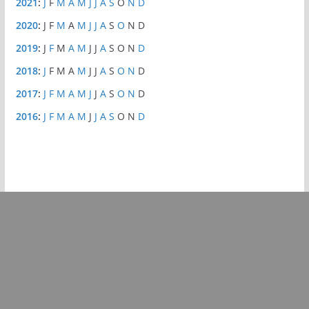
2021
:
J
F
M
A
M
J
J
A
S
O
N
D
2020
:
J
F
M
A
M
J
J
A
S
O
N
D
2019
:
J
F
M
A
M
J
J
A
S
O
N
D
2018
:
J
F
M
A
M
J
J
A
S
O
N
D
2017
:
J
F
M
A
M
J
J
A
S
O
N
D
2016
:
J
F
M
A
M
J
J
A
S
O
N
D