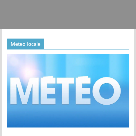
Meteo locale