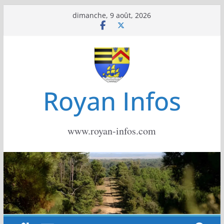
Passer
dimanche, 9 août, 2026
au
contenu
Royan Infos
www.royan-infos.com