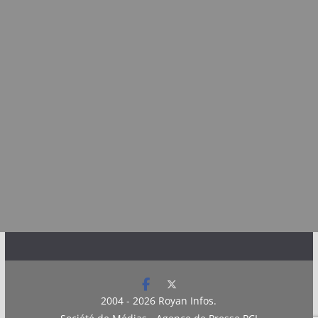
2004 - 2026
Royan Infos
.