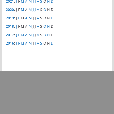
2021
:
J
F
M
A
M
J
J
A
S
O
N
D
2020
:
J
F
M
A
M
J
J
A
S
O
N
D
2019
:
J
F
M
A
M
J
J
A
S
O
N
D
2018
:
J
F
M
A
M
J
J
A
S
O
N
D
2017
:
J
F
M
A
M
J
J
A
S
O
N
D
2016
:
J
F
M
A
M
J
J
A
S
O
N
D