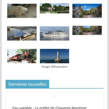
Image d’illustration
Dernieres nouvelles
Eau potable : Le préfet de Charente-Maritime