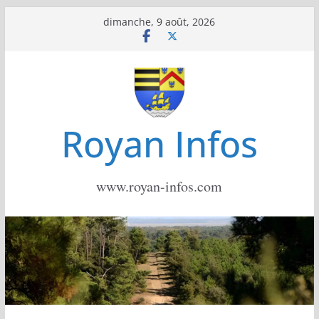
Passer
dimanche, 9 août, 2026
au
contenu
Royan Infos
www.royan-infos.com