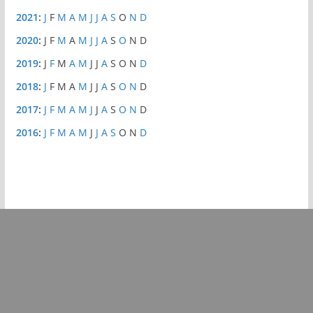
2021
:
J
F
M
A
M
J
J
A
S
O
N
D
2020
:
J
F
M
A
M
J
J
A
S
O
N
D
2019
:
J
F
M
A
M
J
J
A
S
O
N
D
2018
:
J
F
M
A
M
J
J
A
S
O
N
D
2017
:
J
F
M
A
M
J
J
A
S
O
N
D
2016
:
J
F
M
A
M
J
J
A
S
O
N
D