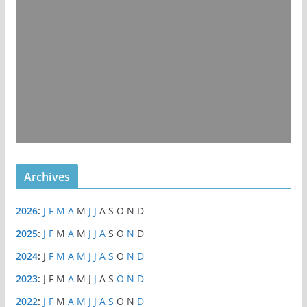
Archives
2026
:
J
F
M
A
M
J
J
A
S
O
N
D
2025
:
J
F
M
A
M
J
J
A
S
O
N
D
2024
:
J
F
M
A
M
J
J
A
S
O
N
D
2023
:
J
F
M
A
M
J
J
A
S
O
N
D
2022
:
J
F
M
A
M
J
J
A
S
O
N
D