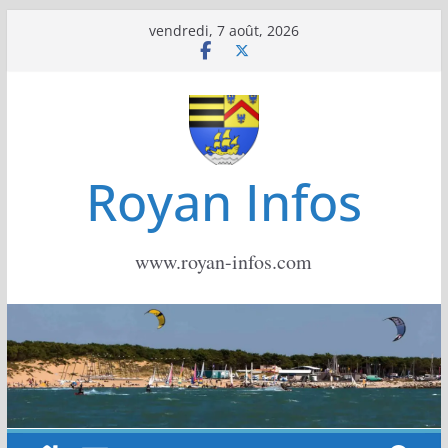
Passer
vendredi, 7 août, 2026
au
contenu
Royan Infos
www.royan-infos.com