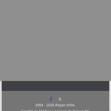
2004 - 2026
Royan Infos
.