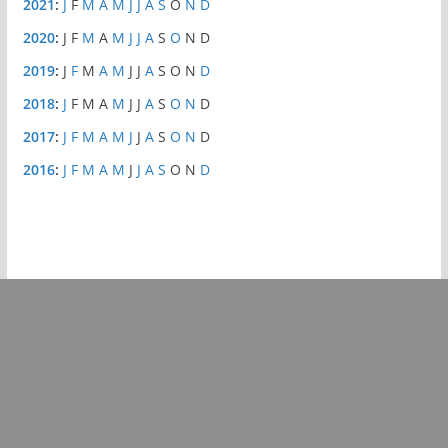
2021
:
J
F
M
A
M
J
J
A
S
O
N
D
2020
:
J
F
M
A
M
J
J
A
S
O
N
D
2019
:
J
F
M
A
M
J
J
A
S
O
N
D
2018
:
J
F
M
A
M
J
J
A
S
O
N
D
2017
:
J
F
M
A
M
J
J
A
S
O
N
D
2016
:
J
F
M
A
M
J
J
A
S
O
N
D