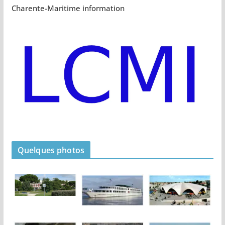
Charente-Maritime information
Quelques photos