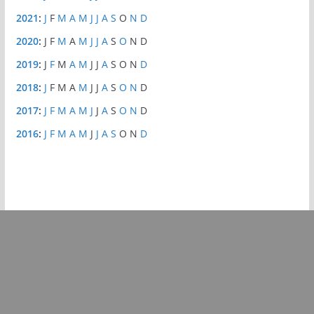
2021
:
J
F
M
A
M
J
J
A
S
O
N
D
2020
:
J
F
M
A
M
J
J
A
S
O
N
D
2019
:
J
F
M
A
M
J
J
A
S
O
N
D
2018
:
J
F
M
A
M
J
J
A
S
O
N
D
2017
:
J
F
M
A
M
J
J
A
S
O
N
D
2016
:
J
F
M
A
M
J
J
A
S
O
N
D