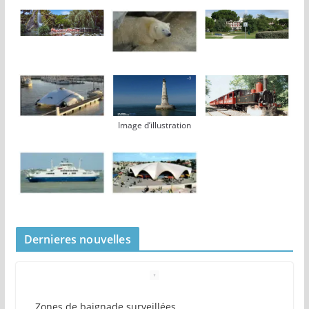
Image d’illustration
Dernieres nouvelles
Zones de baignade surveillées