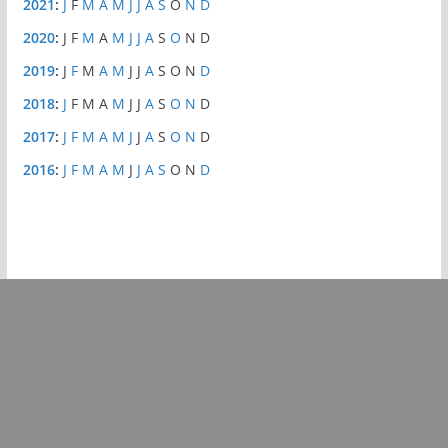
2021
:
J
F
M
A
M
J
J
A
S
O
N
D
2020
:
J
F
M
A
M
J
J
A
S
O
N
D
2019
:
J
F
M
A
M
J
J
A
S
O
N
D
2018
:
J
F
M
A
M
J
J
A
S
O
N
D
2017
:
J
F
M
A
M
J
J
A
S
O
N
D
2016
:
J
F
M
A
M
J
J
A
S
O
N
D