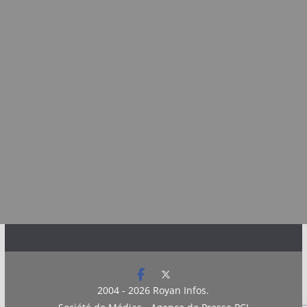
2004 - 2026
Royan Infos
.