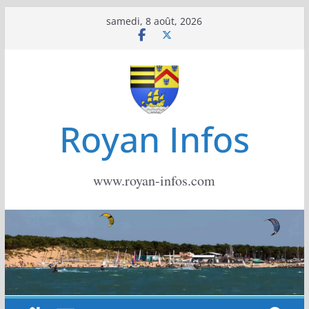
Passer
samedi, 8 août, 2026
au
contenu
Royan Infos
www.royan-infos.com