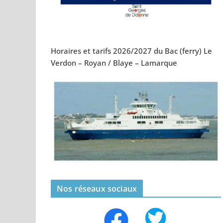
Horaires et tarifs 2026/2027 du Bac (ferry) Le
Verdon – Royan / Blaye – Lamarque
Nos réseaux sociaux