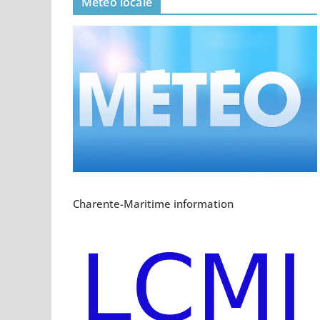
Meteo locale
Charente-Maritime information