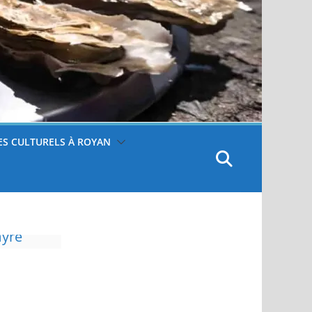
S CULTURELS À ROYAN