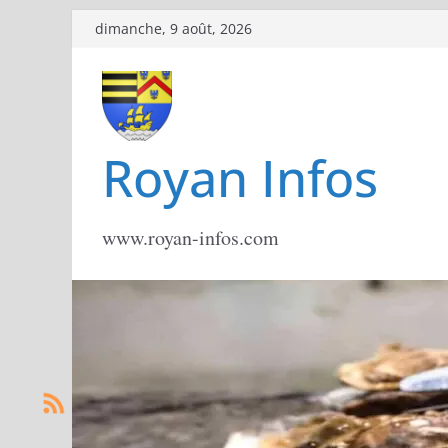
Passer
dimanche, 9 août, 2026
au
contenu
Royan Infos
www.royan-infos.com