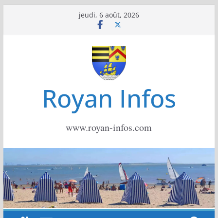
Passer
jeudi, 6 août, 2026
au
contenu
Royan Infos
www.royan-infos.com