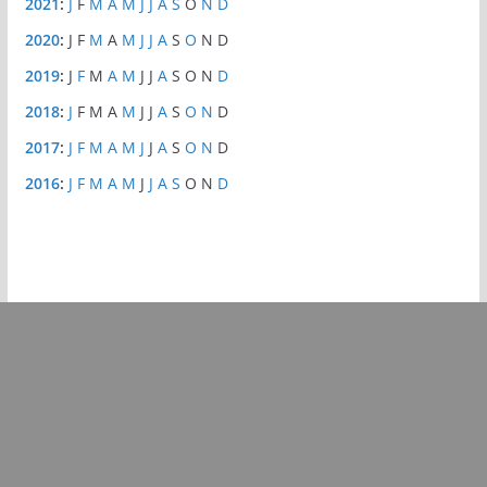
2021
:
J
F
M
A
M
J
J
A
S
O
N
D
2020
:
J
F
M
A
M
J
J
A
S
O
N
D
2019
:
J
F
M
A
M
J
J
A
S
O
N
D
2018
:
J
F
M
A
M
J
J
A
S
O
N
D
2017
:
J
F
M
A
M
J
J
A
S
O
N
D
2016
:
J
F
M
A
M
J
J
A
S
O
N
D