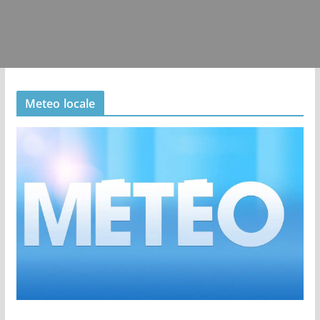
Meteo locale