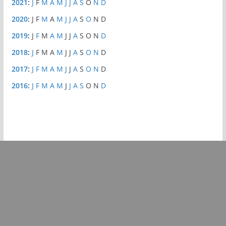
2021
:
J
F
M
A
M
J
J
A
S
O
N
D
2020
:
J
F
M
A
M
J
J
A
S
O
N
D
2019
:
J
F
M
A
M
J
J
A
S
O
N
D
2018
:
J
F
M
A
M
J
J
A
S
O
N
D
2017
:
J
F
M
A
M
J
J
A
S
O
N
D
2016
:
J
F
M
A
M
J
J
A
S
O
N
D