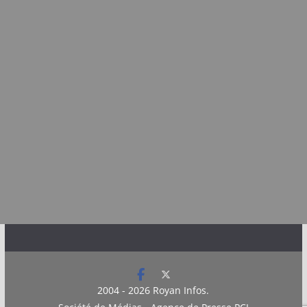
2004 - 2026
Royan Infos
.