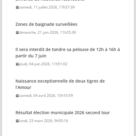
samedi, 11 juillet 2026, 17h57:39
Zones de baignade surveillées
dimanche, 21 juin 2026, 11h25:39
Il sera interdit de tondre sa pelouse de 12h à 16h à
partir du 7 juin
jeudi, 04 juin 2026, 11h51:02
Naissance exceptionnelle de deux tigres de
l’Amour
samedi, 04 avril 2026, 15h10:59
Résultat élection municipale 2026 second tour
lundi, 23 mars 2026, 9h50:16
Naissance d’un girafon au zoo de la Palmyre