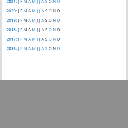
2021
:
J
F
M
A
M
J
J
A
S
O
N
D
2020
:
J
F
M
A
M
J
J
A
S
O
N
D
2019
:
J
F
M
A
M
J
J
A
S
O
N
D
2018
:
J
F
M
A
M
J
J
A
S
O
N
D
2017
:
J
F
M
A
M
J
J
A
S
O
N
D
2016
:
J
F
M
A
M
J
J
A
S
O
N
D