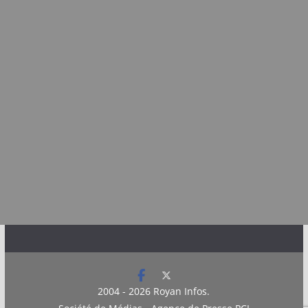
2004 - 2026
Royan Infos
.