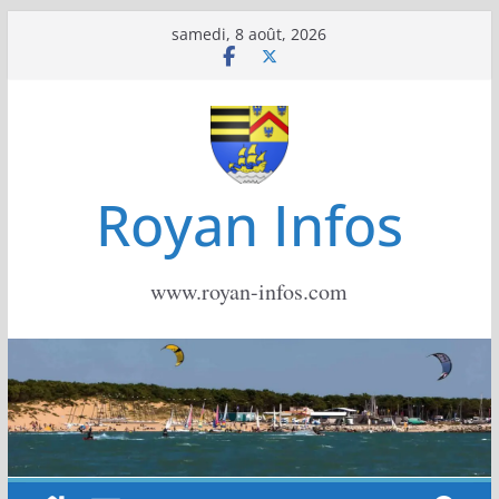
Passer
samedi, 8 août, 2026
au
contenu
Royan Infos
www.royan-infos.com