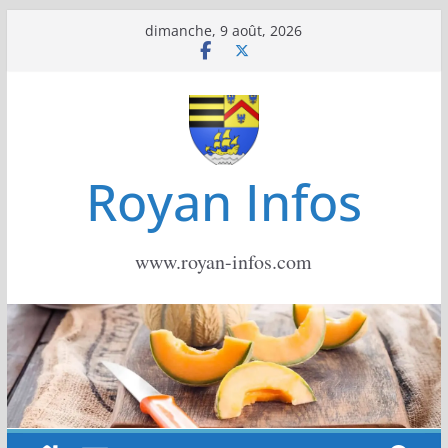
Passer
dimanche, 9 août, 2026
au
contenu
Royan Infos
www.royan-infos.com