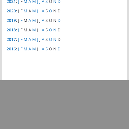
2021
:
J
F
M
A
M
J
J
A
S
O
N
D
2020
:
J
F
M
A
M
J
J
A
S
O
N
D
2019
:
J
F
M
A
M
J
J
A
S
O
N
D
2018
:
J
F
M
A
M
J
J
A
S
O
N
D
2017
:
J
F
M
A
M
J
J
A
S
O
N
D
2016
:
J
F
M
A
M
J
J
A
S
O
N
D