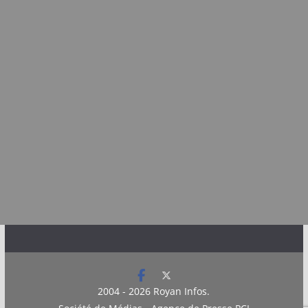
2004 - 2026
Royan Infos
.