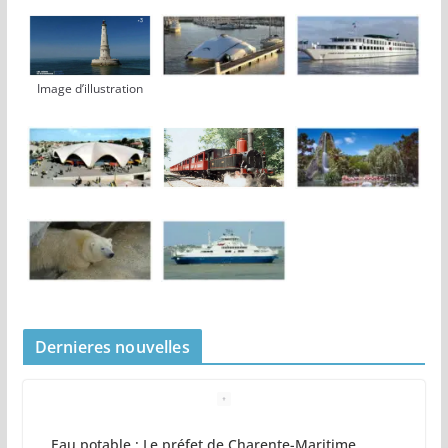
Image d’illustration
Dernieres nouvelles
Eau potable : Le préfet de Charente-Maritime