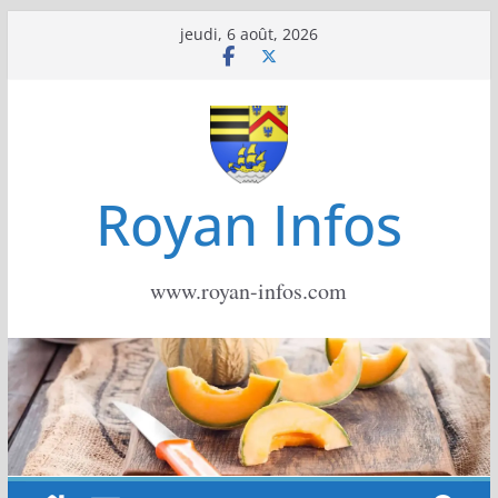
Passer
jeudi, 6 août, 2026
au
contenu
Royan Infos
www.royan-infos.com