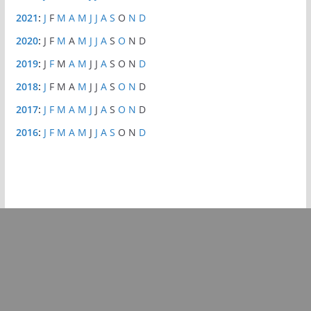
2021
:
J
F
M
A
M
J
J
A
S
O
N
D
2020
:
J
F
M
A
M
J
J
A
S
O
N
D
2019
:
J
F
M
A
M
J
J
A
S
O
N
D
2018
:
J
F
M
A
M
J
J
A
S
O
N
D
2017
:
J
F
M
A
M
J
J
A
S
O
N
D
2016
:
J
F
M
A
M
J
J
A
S
O
N
D