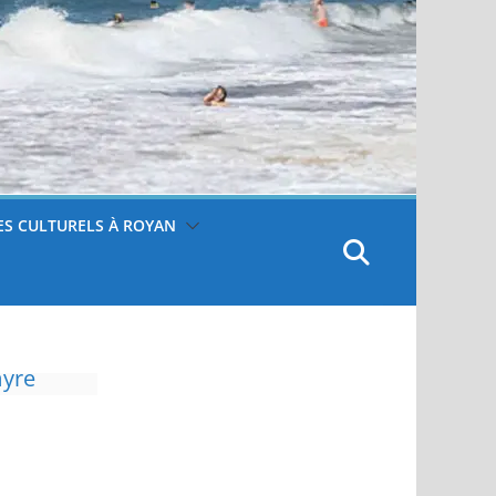
S CULTURELS À ROYAN