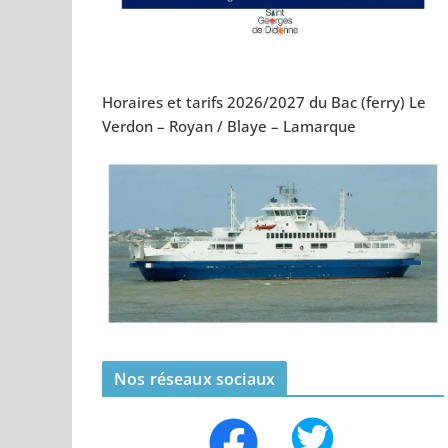
Horaires et tarifs 2026/2027 du Bac (ferry) Le
Verdon – Royan / Blaye – Lamarque
Nos réseaux sociaux