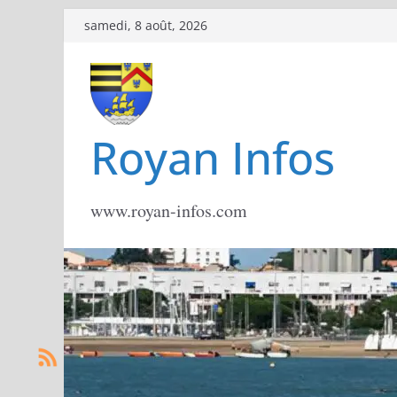
Passer
samedi, 8 août, 2026
au
contenu
Royan Infos
www.royan-infos.com