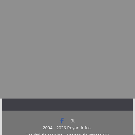
2004 - 2026
Royan Infos
.