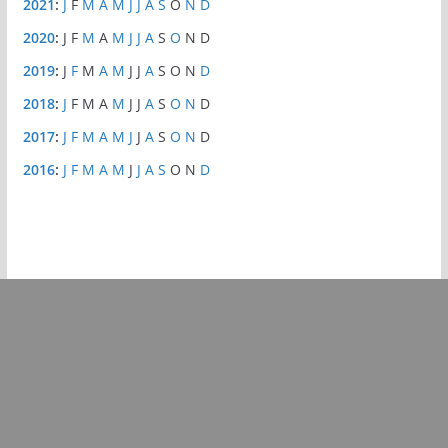
2021
:
J
F
M
A
M
J
J
A
S
O
N
D
2020
:
J
F
M
A
M
J
J
A
S
O
N
D
2019
:
J
F
M
A
M
J
J
A
S
O
N
D
2018
:
J
F
M
A
M
J
J
A
S
O
N
D
2017
:
J
F
M
A
M
J
J
A
S
O
N
D
2016
:
J
F
M
A
M
J
J
A
S
O
N
D