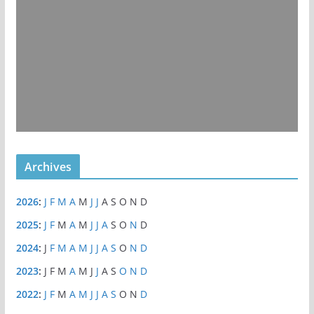
Archives
2026
:
J
F
M
A
M
J
J
A
S
O
N
D
2025
:
J
F
M
A
M
J
J
A
S
O
N
D
2024
:
J
F
M
A
M
J
J
A
S
O
N
D
2023
:
J
F
M
A
M
J
J
A
S
O
N
D
2022
:
J
F
M
A
M
J
J
A
S
O
N
D