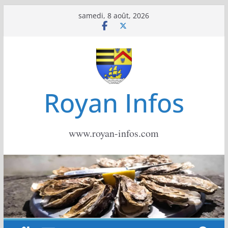
Passer
samedi, 8 août, 2026
au
contenu
Royan Infos
www.royan-infos.com