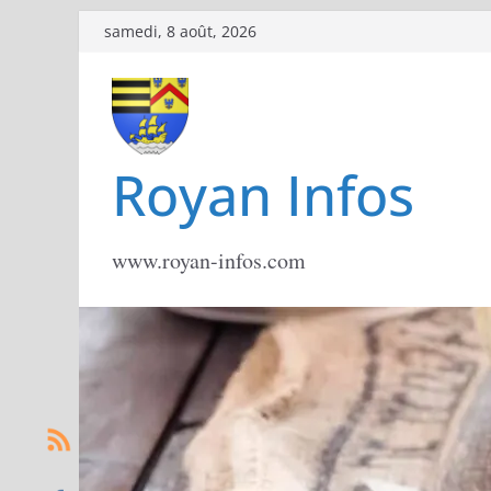
Passer
samedi, 8 août, 2026
au
contenu
Royan Infos
www.royan-infos.com