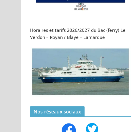
Horaires et tarifs 2026/2027 du Bac (ferry) Le
Verdon – Royan / Blaye – Lamarque
Nos réseaux sociaux