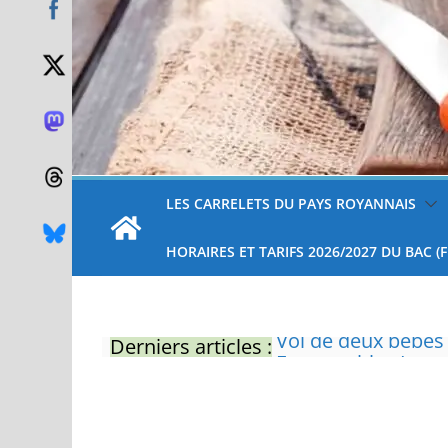
LES CARRELETS DU PAYS ROYANNAIS
HORAIRES ET TARIFS 2026/2027 DU BAC (
Derniers articles :
Eau potable : Le p
restrictions
Zones de baignade 
Il sera interdit de
Naissance exceptio