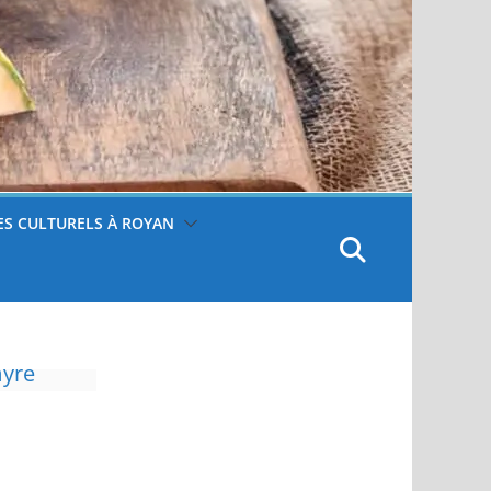
S CULTURELS À ROYAN