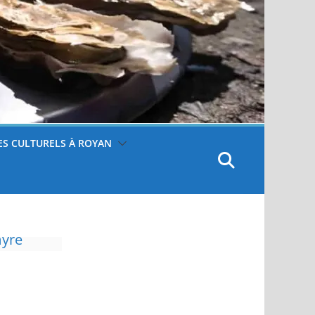
S CULTURELS À ROYAN