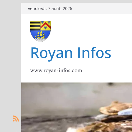
Passer
vendredi, 7 août, 2026
au
contenu
Royan Infos
www.royan-infos.com