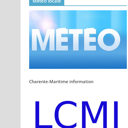
Meteo locale
Charente-Maritime information