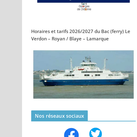
Horaires et tarifs 2026/2027 du Bac (ferry) Le
Verdon – Royan / Blaye – Lamarque
Nos réseaux sociaux